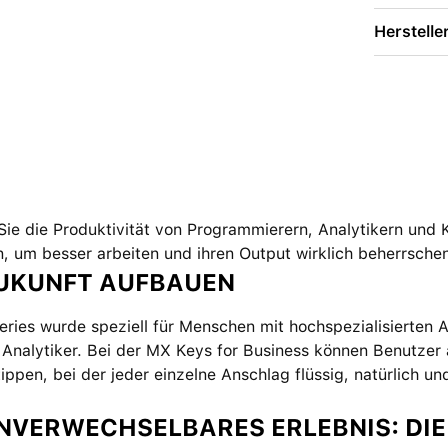
Herstelle
Sie die Produktivität von Programmierern, Analytikern und Kr
, um besser arbeiten und ihren Output wirklich beherrsche
ZUKUNFT AUFBAUEN
ries wurde speziell für Menschen mit hochspezialisierten A
 Analytiker. Bei der MX Keys for Business können Benutzer au
tippen, bei der jeder einzelne Anschlag flüssig, natürlich und
UNVERWECHSELBARES ERLEBNIS: DIE