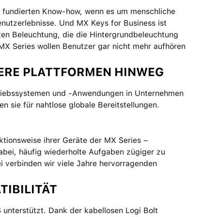
ch fundierten Know-how, wenn es um menschliche
Benutzerlebnisse. Und MX Keys for Business ist
nten Beleuchtung, die die Hintergrundbeleuchtung
MX Series wollen Benutzer gar nicht mehr aufhören
RERE PLATTFORMEN HINWEG
etriebssystemen und -Anwendungen in Unternehmen
 sie für nahtlose globale Bereitstellungen.
ktionsweise ihrer Geräte der MX Series –
 dabei, häufig wiederholte Aufgaben zügiger zu
ei verbinden wir viele Jahre hervorragenden
IBILITÄT
terstützt. Dank der kabellosen Logi Bolt