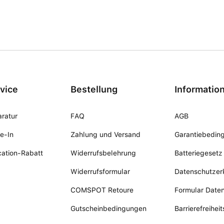
vice
Bestellung
Informatio
ratur
FAQ
AGB
e-In
Zahlung und Versand
Garantiebedin
ation-Rabatt
Widerrufsbelehrung
Batteriegesetz
Widerrufsformular
Datenschutzer
COMSPOT Retoure
Formular Date
Gutscheinbedingungen
Barrierefreihei