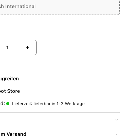
ch International
+
ugreifen
ot Store
nd:
Lieferzeit: lieferbar in 1-3 Werktage
zum Versand