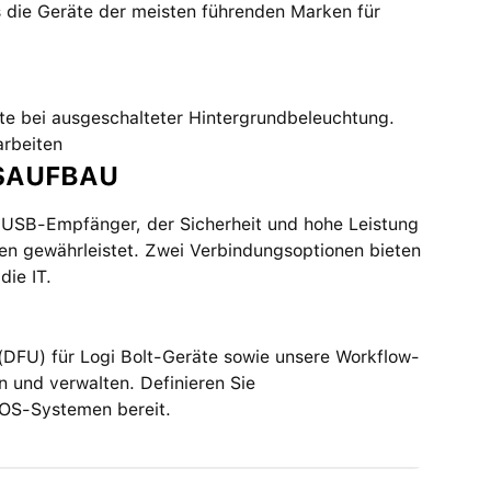
s die Geräte der meisten führenden Marken für
nate bei ausgeschalteter Hintergrundbeleuchtung.
arbeiten
SAUFBAU
en USB-Empfänger, der Sicherheit und hohe Leistung
en gewährleistet. Zwei Verbindungsoptionen bieten
die IT.
DFU) für Logi Bolt-Geräte sowie unsere Workflow-
n und verwalten. Definieren Sie
cOS-Systemen bereit.