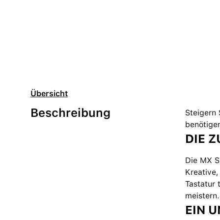
Übersicht
Beschreibung
Steigern 
benötigen
DIE 
Die MX Se
Kreative,
Tastatur 
meistern.
EIN 