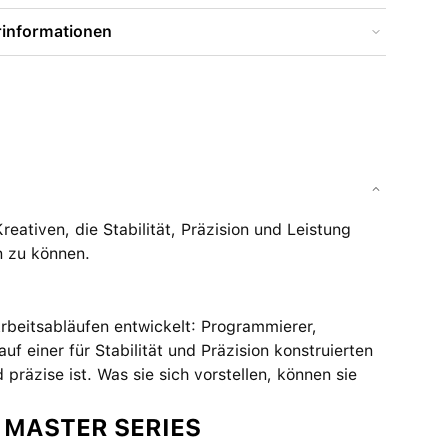
rinformationen
eativen, die Stabilität, Präzision und Leistung
n zu können.
rbeitsabläufen entwickelt: Programmierer,
f einer für Stabilität und Präzision konstruierten
 präzise ist. Was sie sich vorstellen, können sie
 MASTER SERIES