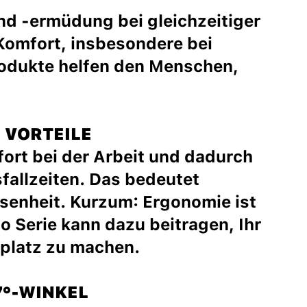
d -ermüdung bei gleichzeitiger
Komfort, insbesondere bei
rodukte helfen den Menschen,
 VORTEILE
ort bei der Arbeit und dadurch
sfallzeiten. Das bedeutet
senheit. Kurzum: Ergonomie ist
o Serie kann dazu beitragen, Ihr
platz zu machen.
7°-WINKEL