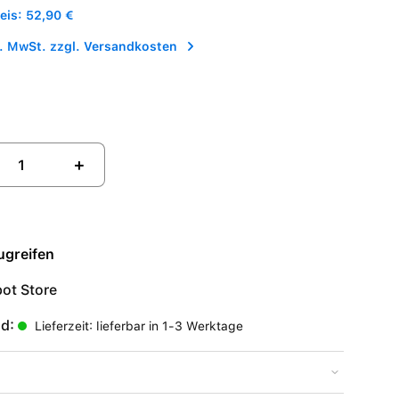
is: 52,90 €
l. MwSt. zzgl. Versandkosten
+
ugreifen
ot Store
nd:
Lieferzeit: lieferbar in 1-3 Werktage