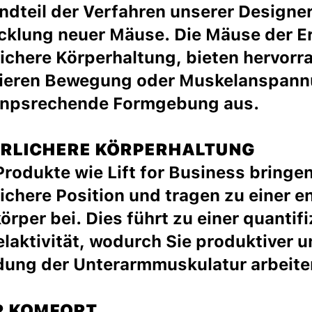
ndteil der Verfahren unserer Designer
cklung neuer Mäuse. Die Mäuse der Er
lichere Körperhaltung, bieten hervor
ieren Bewegung oder Muskelanspannu
anpsrechende Formgebung aus.
RLICHERE KÖRPERHALTUNG
Produkte wie Lift for Business bringe
lichere Position und tragen zu einer 
örper bei. Dies führt zu einer quantif
laktivität, wodurch Sie produktiver 
ung der Unterarmmuskulatur arbeite
 KOMFORT