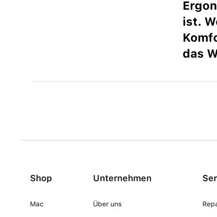
Ergon
ist. 
Komfo
das W
Shop
Unternehmen
Ser
Mac
Über uns
Repa