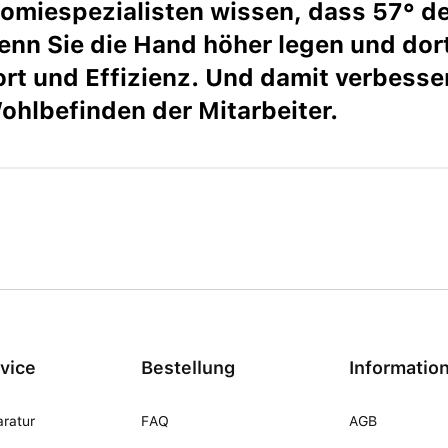
omiespezialisten wissen, dass 57° de
Wenn Sie die Hand höher legen und dort
rt und Effizienz. Und damit verbesse
ohlbefinden der Mitarbeiter.
vice
Bestellung
Informatio
ratur
FAQ
AGB