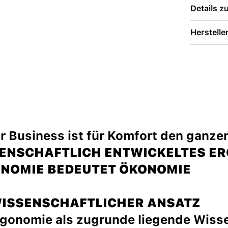
Details 
Herstelle
for Business ist für Komfort den ganze
ENSCHAFTLICH ENTWICKELTES E
NOMIE BEDEUTET ÖKONOMIE
WISSENSCHAFTLICHER ANSATZ
rgonomie als zugrunde liegende Wissen