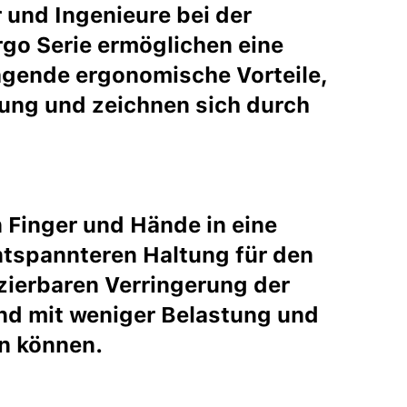
 und Ingenieure bei der
go Serie ermöglichen eine
ragende ergonomische Vorteile,
ng und zeichnen sich durch
n Finger und Hände in eine
entspannteren Haltung für den
izierbaren Verringerung der
und mit weniger Belastung und
n können.