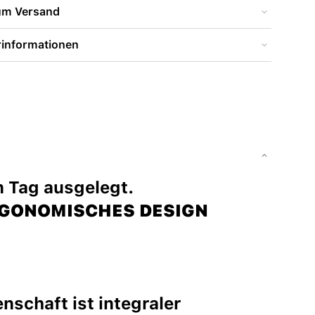
zum Versand
rinformationen
n Tag ausgelegt.
RGONOMISCHES DESIGN
schaft ist integraler