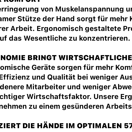
erringerung von Muskelanspannung un
amer Stütze der Hand sorgt für mehr 
rer Arbeit. Ergonomisch gestaltete P
auf das Wesentliche zu konzentrieren.
NOMIE BRINGT WIRTSCHAFTLICHE
omische Geräte sorgen für mehr Komf
Effizienz und Qualität bei weniger Au
edenere Mitarbeiter und weniger Abwe
ichtiger Wirtschaftsfaktor. Unsere Erg
nehmen zu einem gesünderen Arbeits
ZIERT DIE HÄNDE IM OPTIMALEN 5