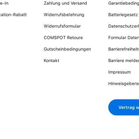
e-In
Zahlung und Versand
Garantiebedin
ation-Rabatt
Widerrufsbelehrung
Batteriegesetz
Widerrufsformular
Datenschutzer
COMSPOT Retoure
Formular Date
Gutscheinbedingungen
Barrierefreihei
Kontakt
Barriere melde
Impressum
Hinweisgebers
Vertrag w