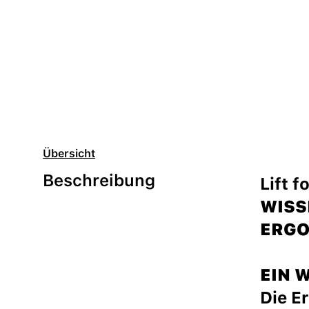
Übersicht
Beschreibung
Lift 
WISS
ERGO
EIN 
Die E