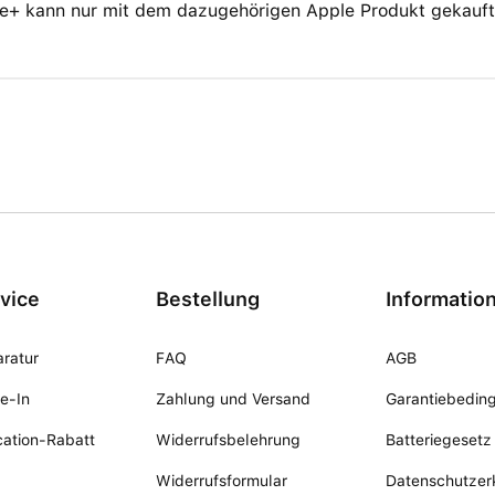
e+ kann nur mit dem dazugehörigen Apple Produkt gekauft
vice
Bestellung
Informatio
ratur
FAQ
AGB
e-In
Zahlung und Versand
Garantiebedin
ation-Rabatt
Widerrufsbelehrung
Batteriegesetz
Widerrufsformular
Datenschutzer