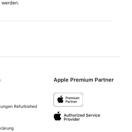
 werden.
n
Apple Premium Partner
gungen Refurbished
klärung