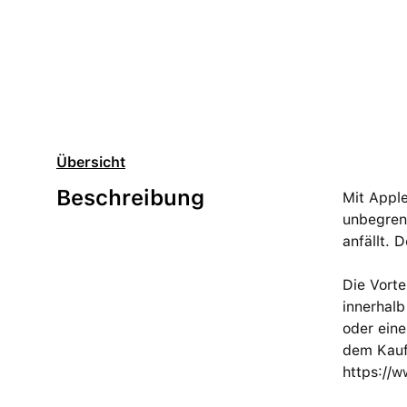
Übersicht
Beschreibung
Mit Apple
unbegrenz
anfällt.
Die Vort
innerhalb
oder ein
dem Kaufv
https://