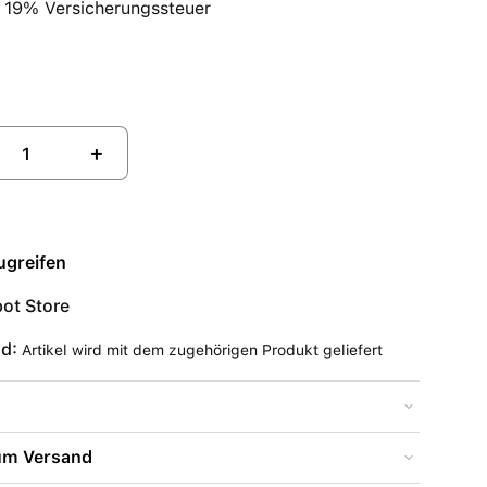
l. 19% Versicherungssteuer
+
ugreifen
ot Store
nd:
Artikel wird mit dem zugehörigen Produkt geliefert
zum Versand