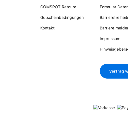
COMSPOT Retoure
Formular Date
Gutscheinbedingungen
Barrierefreihei
Kontakt
Barriere melde
Impressum
Hinweisgebers
Vertrag w