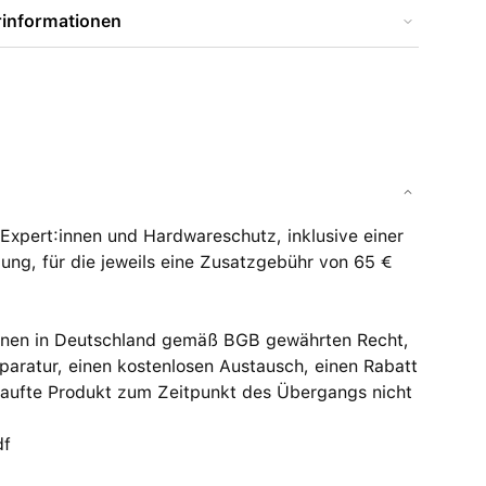
rinformationen
xpert:innen und Hardware­schutz, inklusive einer
ung, für die jeweils eine Zusatzgebühr von 65 €
innen in Deutschland gemäß BGB gewährten Recht,
aratur, einen kostenlosen Austausch, einen Rabatt
kaufte Produkt zum Zeitpunkt des Übergangs nicht
df