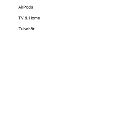
AirPods
TV & Home
Zubehör