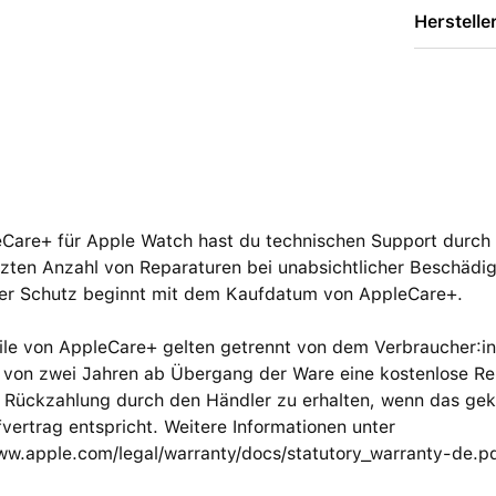
Herstelle
Care+ für Apple Watch hast du technischen Support durch E
ten Anzahl von Reparaturen bei unabsicht­licher Beschädig
 Der Schutz beginnt mit dem Kaufdatum von AppleCare+.
eile von AppleCare+ gelten getrennt von dem Verbraucher:
 von zwei Jahren ab Übergang der Ware eine kostenlose Rep
e Rückzahlung durch den Händler zu erhalten, wenn das ge
ertrag entspricht. Weitere Informationen unter
www.apple.com/legal/warranty/docs/statutory_warranty-de.p