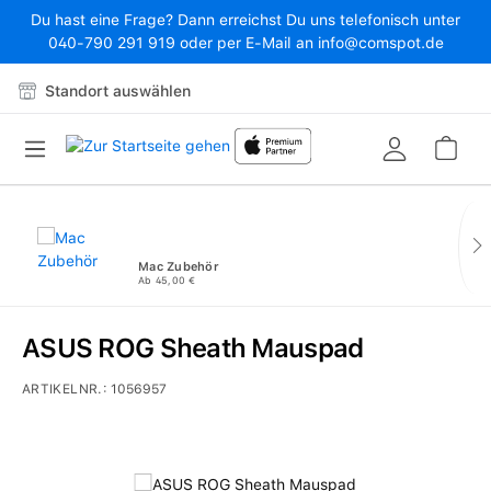
Du hast eine Frage? Dann erreichst Du uns telefonisch unter
Zum Hauptinhalt springen
040-790 291 919 oder per E-Mail an info@comspot.de
Standort auswählen
War
Mac Zubehör
Ab 45,00 €
ASUS ROG Sheath Mauspad
ARTIKELNR.:
1056957
Bildergalerie überspringen