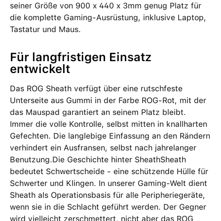
seiner Größe von 900 x 440 x 3mm genug Platz für
die komplette Gaming-Ausrüstung, inklusive Laptop,
Tastatur und Maus.
Für langfristigen Einsatz
entwickelt
Das ROG Sheath verfügt über eine rutschfeste
Unterseite aus Gummi in der Farbe ROG-Rot, mit der
das Mauspad garantiert an seinem Platz bleibt.
Immer die volle Kontrolle, selbst mitten in knallharten
Gefechten. Die langlebige Einfassung an den Rändern
verhindert ein Ausfransen, selbst nach jahrelanger
Benutzung.Die Geschichte hinter SheathSheath
bedeutet Schwertscheide - eine schützende Hülle für
Schwerter und Klingen. In unserer Gaming-Welt dient
Sheath als Operationsbasis für alle Peripheriegeräte,
wenn sie in die Schlacht geführt werden. Der Gegner
wird vielleicht zerschmettert, nicht aber das ROG